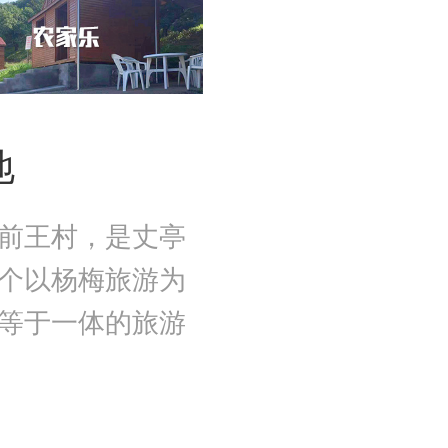
地
前王村，是丈亭
个以杨梅旅游为
等于一体的旅游