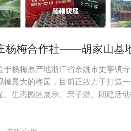
庄杨梅合作社——胡家山基
位于杨梅原产地浙江省余姚市丈亭镇寺
规模最大的梅园，目前正致力于打造一
光、生态园区展示、亲子游、团建活动