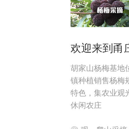
欢迎来到甬
胡家山杨梅基地
镇种植销售杨梅
特色，集农业观
休闲农庄